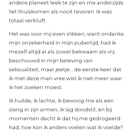
andere planeet leek te zijn en me anderzijds
liet thuiskomen als nooit tevoren. Ik was
totaal verbluft.
Het was voor mij even slikken, want ondanks
mijn onzekerheid in mijn pubertijd, had ik
mezelf altijd al als zowel bekwaam als vrij
beschouwd in mijn beleving van
seksualiteit, maar jeetje… de eerste keer dat
ik met deze man vree wist ik niet meer waar
ik het zoeken moest.
Ik huilde, ik lachte, ik bewoog me als een
slang in zijn armen, ik lag doodstil, en bij
momenten dacht ik dat hij me gedrogeerd
had, hoe kon ik anders voelen wat ik voelde?