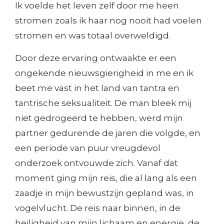
Ik voelde het leven zelf door me heen
stromen zoals ik haar nog nooit had voelen
stromen en was totaal overweldigd.
Door deze ervaring ontwaakte er een
ongekende nieuwsgierigheid in me en ik
beet me vast in het land van tantra en
tantrische seksualiteit. De man bleek mij
niet gedrogeerd te hebben, werd mijn
partner gedurende de jaren die volgde, en
een periode van puur vreugdevol
onderzoek ontvouwde zich. Vanaf dat
moment ging mijn reis, die al lang als een
zaadje in mijn bewustzijn gepland was, in
vogelvlucht. De reis naar binnen, in de
heiligheid van mijn lichaam en energie, de