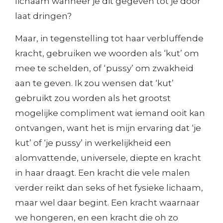
lichaam wanneer je dit gegeven tot je door
laat dringen?
Maar, in tegenstelling tot haar verbluffende
kracht, gebruiken we woorden als ‘kut’ om
mee te schelden, of ‘pussy’ om zwakheid
aan te geven. Ik zou wensen dat ‘kut’
gebruikt zou worden als het grootst
mogelijke compliment wat iemand ooit kan
ontvangen, want het is mijn ervaring dat ‘je
kut’ of ‘je pussy’ in werkelijkheid een
alomvattende, universele, diepte en kracht
in haar draagt. Een kracht die vele malen
verder reikt dan seks of het fysieke lichaam,
maar wel daar begint. Een kracht waarnaar
we hongeren, en een kracht die oh zo