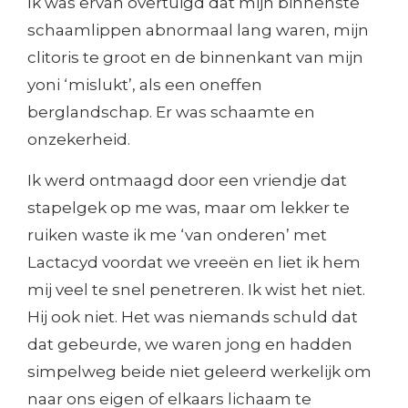
Ik was ervan overtuigd dat mijn binnenste
schaamlippen abnormaal lang waren, mijn
clitoris te groot en de binnenkant van mijn
yoni ‘mislukt’, als een oneffen
berglandschap. Er was schaamte en
onzekerheid.
Ik werd ontmaagd door een vriendje dat
stapelgek op me was, maar om lekker te
ruiken waste ik me ‘van onderen’ met
Lactacyd voordat we vreeën en liet ik hem
mij veel te snel penetreren. Ik wist het niet.
Hij ook niet. Het was niemands schuld dat
dat gebeurde, we waren jong en hadden
simpelweg beide niet geleerd werkelijk om
naar ons eigen of elkaars lichaam te