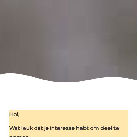
Hoi,
Wat leuk dat je interesse hebt om deel te