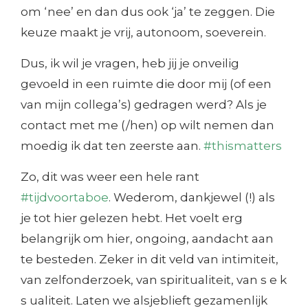
om ‘nee’ en dan dus ook ‘ja’ te zeggen. Die
keuze maakt je vrij, autonoom, soeverein.
Dus, ik wil je vragen, heb jij je onveilig
gevoeld in een ruimte die door mij (of een
van mijn collega’s) gedragen werd? Als je
contact met me (/hen) op wilt nemen dan
moedig ik dat ten zeerste aan.
#thismatters
Zo, dit was weer een hele rant
#tijdvoortaboe
. Wederom, dankjewel (!) als
je tot hier gelezen hebt. Het voelt erg
belangrijk om hier, ongoing, aandacht aan
te besteden. Zeker in dit veld van intimiteit,
van zelfonderzoek, van spiritualiteit, van s e k
s ualiteit. Laten we alsjeblieft gezamenlijk