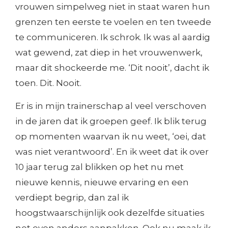
vrouwen simpelweg niet in staat waren hun
grenzen ten eerste te voelen en ten tweede
te communiceren. Ik schrok. Ik was al aardig
wat gewend, zat diep in het vrouwenwerk,
maar dit shockeerde me. ‘Dit nooit’, dacht ik
toen. Dit. Nooit.
Er is in mijn trainerschap al veel verschoven
in de jaren dat ik groepen geef. Ik blik terug
op momenten waarvan ik nu weet, ‘oei, dat
was niet verantwoord’. En ik weet dat ik over
10 jaar terug zal blikken op het nu met
nieuwe kennis, nieuwe ervaring en een
verdiept begrip, dan zal ik
hoogstwaarschijnlijk ook dezelfde situaties
net even anders aanpakken. Ook nu maak ik