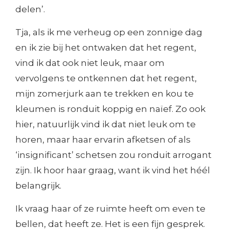
delen’.
Tja, als ik me verheug op een zonnige dag
en ik zie bij het ontwaken dat het regent,
vind ik dat ook niet leuk, maar om
vervolgens te ontkennen dat het regent,
mijn zomerjurk aan te trekken en kou te
kleumen is ronduit koppig en naïef. Zo ook
hier, natuurlijk vind ik dat niet leuk om te
horen, maar haar ervarin afketsen of als
‘insignificant’ schetsen zou ronduit arrogant
zijn. Ik hoor haar graag, want ik vind het héél
belangrijk.
Ik vraag haar of ze ruimte heeft om even te
bellen, dat heeft ze. Het is een fijn gesprek.