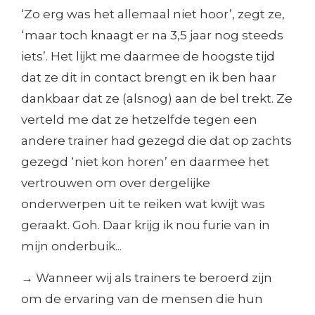
‘Zo erg was het allemaal niet hoor’, zegt ze,
‘maar toch knaagt er na 3,5 jaar nog steeds
iets’. Het lijkt me daarmee de hoogste tijd
dat ze dit in contact brengt en ik ben haar
dankbaar dat ze (alsnog) aan de bel trekt. Ze
verteld me dat ze hetzelfde tegen een
andere trainer had gezegd die dat op zachts
gezegd ‘niet kon horen’ en daarmee het
vertrouwen om over dergelijke
onderwerpen uit te reiken wat kwijt was
geraakt. Goh. Daar krijg ik nou furie van in
mijn onderbuik...
→ Wanneer wij als trainers te beroerd zijn
om de ervaring van de mensen die hun