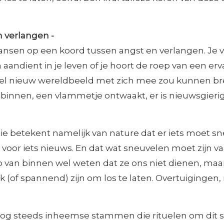
 verlangen -
ansen op een koord tussen angst en verlangen. Je v
 aandient in je leven of je hoort de roep van een erv
el nieuw wereldbeeld met zich mee zou kunnen bre
 binnen, een vlammetje ontwaakt, er is nieuwsgierig
ie betekent namelijk van nature dat er iets moet 
 voor iets nieuws. En dat wat sneuvelen moet zijn v
 van binnen wel weten dat ze ons niet dienen, maar
k (of spannend) zijn om los te laten. Overtuigingen, r
r nog steeds inheemse stammen die rituelen om dit 