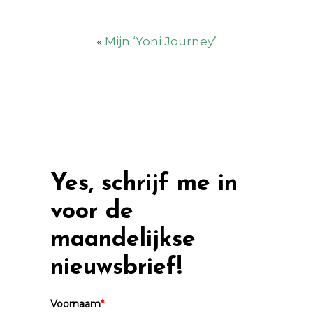
«
Mijn ‘Yoni Journey’
Yes, schrijf me in
voor de
maandelijkse
nieuwsbrief!
Voornaam
*