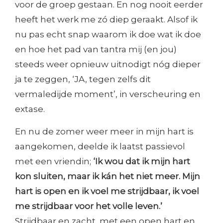
voor de groep gestaan. En nog nooit eerder
heeft het werk me zó diep geraakt. Alsof ik
nu pas echt snap waarom ik doe wat ik doe
en hoe het pad van tantra mij (en jou)
steeds weer opnieuw uitnodigt nóg dieper
ja te zeggen, ‘JA, tegen zelfs dit
vermaledijde moment’, in verscheuring en
extase.
En nu de zomer weer meer in mijn hart is
aangekomen, deelde ik laatst passievol
met een vriendin;
‘Ik wou dat ik mijn hart
kon sluiten, maar ik kán het niet meer. Mijn
hart is open en ik voel me strijdbaar, ik voel
me strijdbaar voor het volle leven.’
Strijdbaar en zacht, met een open hart en