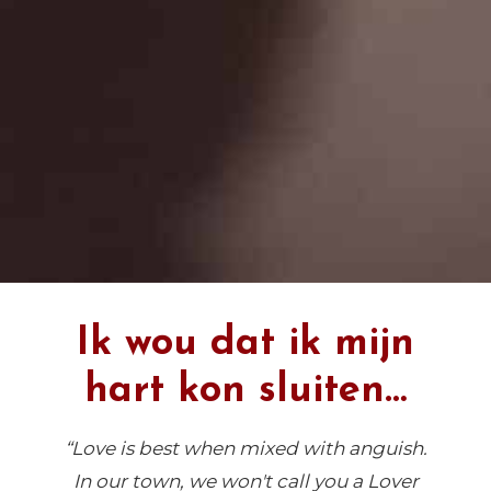
Ik wou dat ik mijn
hart kon sluiten…
“Love is best when mixed with anguish.
In our town, we won't call you a Lover