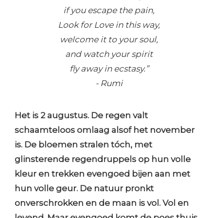
if you escape the pain,
Look for Love in this way,
welcome it to your soul,
and watch your spirit
fly away in ecstasy.”
- Rumi
Het is 2 augustus. De regen valt
schaamteloos omlaag alsof het november
is. De bloemen stralen tóch, met
glinsterende regendruppels op hun volle
kleur en trekken evengoed bijen aan met
hun volle geur. De natuur pronkt
onverschrokken en de maan is vol. Vol en
levend. Maar evengoed komt de poes thuis