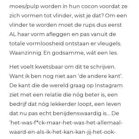
moes/pulp worden in hun cocon voordat ze
zich vormen tot vlinder, wist je dat? Om een
vlinder te worden moet de rups dus eerst
AL haar vorm afleggen en pas vanuit de
totale vormloosheid ontstaan er vleugels.
Waanzinnig. En godsamme, wát een les.
Het voelt kwetsbaar om dit te schrijven.
Want ik ben nog niet aan ‘de andere kant’.
De kant die de wereld graag op Instagram
ziet met een relatie die nóg beter is, een
bedrijf dat nóg lekkerder loopt, een leven
dat nu pas echt benijdenswaardig is… De
‘het-was-f*ck-maar-het-was-het-allemaal-
waard-en-als-ik-het-kan-kan-jij-het-ook-