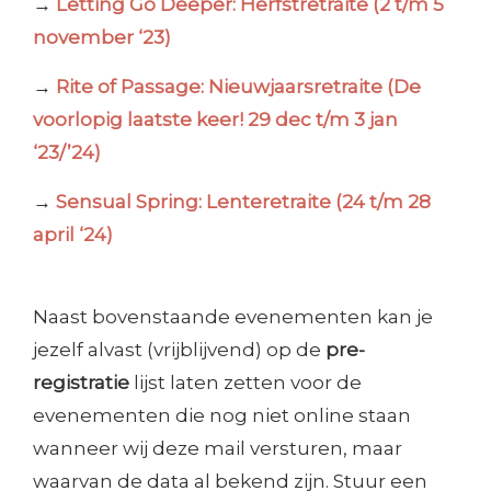
→
Letting Go Deeper: Herfstretraite (2 t/m 5
november ‘23)
→
Rite of Passage: Nieuwjaarsretraite (De
voorlopig laatste keer! 29 dec t/m 3 jan
‘23/’24)
→
Sensual Spring: Lenteretraite (24 t/m 28
april ‘24)
Naast bovenstaande evenementen kan je
jezelf alvast (vrijblijvend) op de
pre-
registratie
lijst laten zetten voor de
evenementen die nog niet online staan
wanneer wij deze mail versturen, maar
waarvan de data al bekend zijn. Stuur een