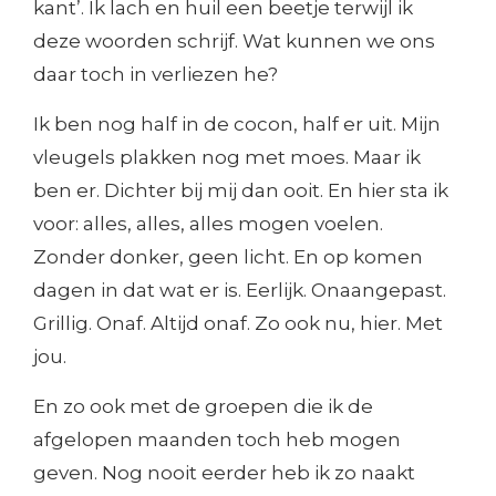
kant’. Ik lach en huil een beetje terwijl ik
deze woorden schrijf. Wat kunnen we ons
daar toch in verliezen he?
Ik ben nog half in de cocon, half er uit. Mijn
vleugels plakken nog met moes. Maar ik
ben er. Dichter bij mij dan ooit. En hier sta ik
voor: alles, alles, alles mogen voelen.
Zonder donker, geen licht. En op komen
dagen in dat wat er is. Eerlijk. Onaangepast.
Grillig. Onaf. Altijd onaf. Zo ook nu, hier. Met
jou.
En zo ook met de groepen die ik de
afgelopen maanden toch heb mogen
geven. Nog nooit eerder heb ik zo naakt