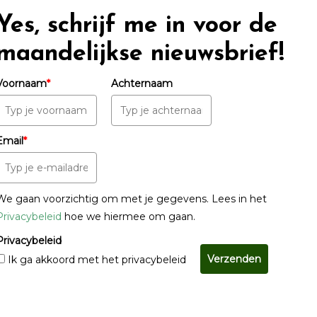
Yes, schrijf me in voor de
maandelijkse nieuwsbrief!
Voornaam
*
Achternaam
Email
*
We gaan voorzichtig om met je gegevens. Lees in het
Privacybeleid
hoe we hiermee om gaan.
Privacybeleid
Verzenden
Ik ga akkoord met het privacybeleid