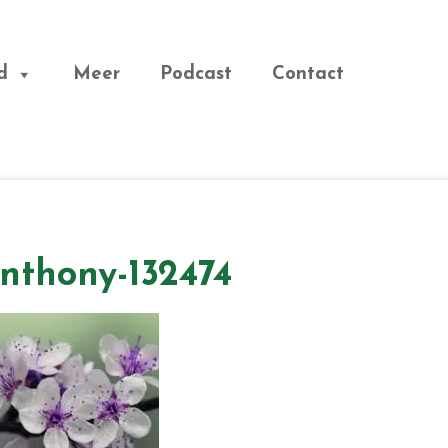
d
Meer
Podcast
Contact
anthony-132474