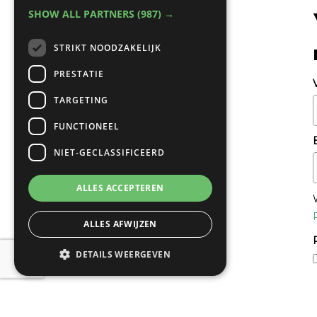
SHOW ALL PARTNERS
(987) →
STRIKT NOODZAKELIJK
PRESTATIE
TARGETING
FUNCTIONEEL
NIET-GECLASSIFICEERD
ALLES ACCEPTEREN
ALLES AFWIJZEN
DETAILS WEERGEVEN