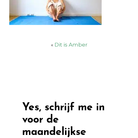
«
Dit is Amber
Yes, schrijf me in
voor de
maandelijkse