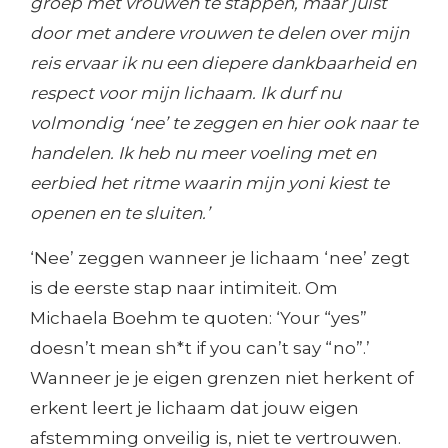
groep met vrouwen te stappen, maar juist
door met andere vrouwen te delen over mijn
reis ervaar ik nu een diepere dankbaarheid en
respect voor mijn lichaam. Ik durf nu
volmondig ‘nee’ te zeggen en hier ook naar te
handelen. Ik heb nu meer voeling met en
eerbied het ritme waarin mijn yoni kiest te
openen en te sluiten.’
‘Nee’ zeggen wanneer je lichaam ‘nee’ zegt
is de eerste stap naar intimiteit. Om
Michaela Boehm te quoten: ‘Your “yes”
doesn’t mean sh*t if you can’t say “no”.’
Wanneer je je eigen grenzen niet herkent of
erkent leert je lichaam dat jouw eigen
afstemming onveilig is, niet te vertrouwen.