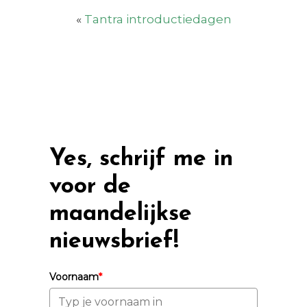
«
Tantra introductiedagen
Yes, schrijf me in
voor de
maandelijkse
nieuwsbrief!
Voornaam
*