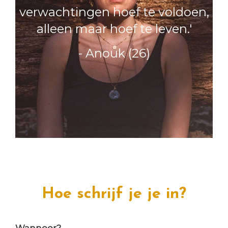
verwachtingen hoef te voldoen,
alleen maar hoef te leven.'
- Anouk (26)
Hoe schrijf je je in?