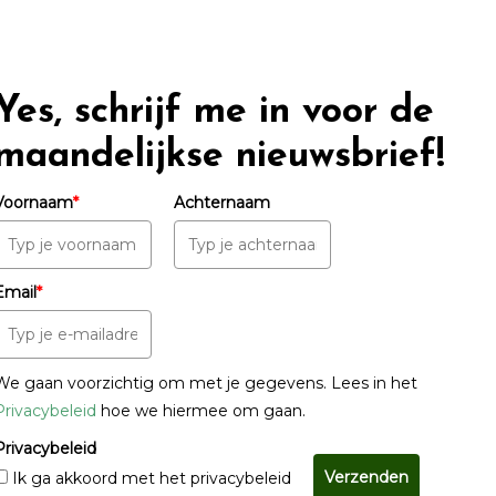
Yes, schrijf me in voor de
maandelijkse nieuwsbrief!
Voornaam
*
Achternaam
Email
*
We gaan voorzichtig om met je gegevens. Lees in het
Privacybeleid
hoe we hiermee om gaan.
Privacybeleid
Verzenden
Ik ga akkoord met het privacybeleid