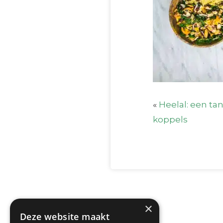
«
Heelal: een tan
koppels
×
Deze website maakt