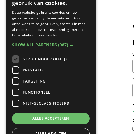
gebruik van cookies.
Deze website gebruikt cookies om uw
gebruikerservaring te verbeteren. Door
onze website te gebruiken, stemt u in met
alle cookies in overeenstemming met ons
Cookiebeleid.
Lees verder
SHOW ALL PARTNERS
(987) →
STRIKT NOODZAKELIJK
PRESTATIE
TARGETING
FUNCTIONEEL
NIET-GECLASSIFICEERD
ALLES ACCEPTEREN
ALLES AFWIJZEN