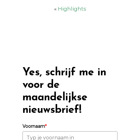
«
Highlights
Yes, schrijf me in
voor de
maandelijkse
nieuwsbrief!
Voornaam
*