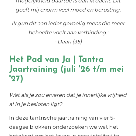
mogelijkheid daartoe is dan ik dacht. Dit
geeft mij enorm veel moed en berusting.
Ik gun dit aan ieder gevoelig mens die meer
behoefte voelt aan verbinding.'
- Daan (35)
Het Pad van Ja | Tantra
Jaartraining (juli '26 t/m mei
'27)
Wat als je zou ervaren dat j
e innerlijke vrijheid
al in je besloten ligt?
In deze tantrische jaartraining van vier 5-
daagse blokken onderzoeken we wat het