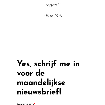
tegen?'
- Erik (44)
Yes, schrijf me in
voor de
maandelijkse
nieuwsbrief!
Voornaam
*