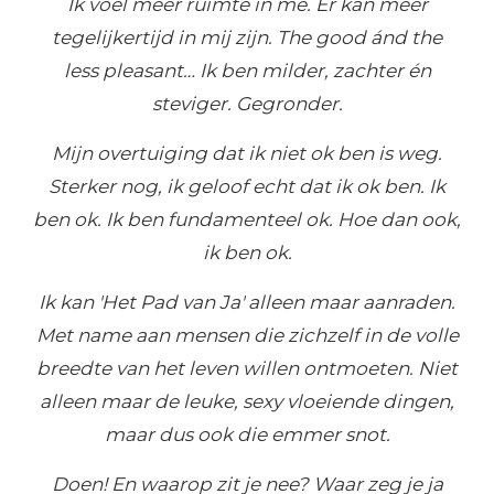
Ik voel meer ruimte in me. Er kan meer
tegelijkertijd in mij zijn. The good ánd the
less pleasant… Ik ben milder, zachter én
steviger. Gegronder.
Mijn overtuiging dat ik niet ok ben is weg.
Sterker nog, ik geloof echt dat ik ok ben. Ik
ben ok. Ik ben fundamenteel ok. Hoe dan ook,
ik ben ok.
Ik kan 'Het Pad van Ja' alleen maar aanraden.
Met name aan mensen die zichzelf in de volle
breedte van het leven willen ontmoeten. Niet
alleen maar de leuke, sexy vloeiende dingen,
maar dus ook die emmer snot.
Doen! En waarop zit je nee? Waar zeg je ja