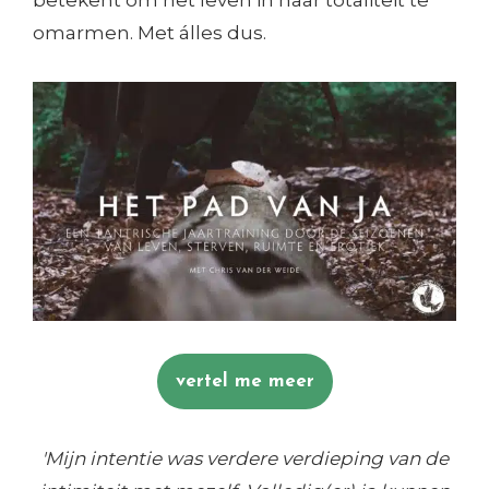
betekent om het leven in haar totaliteit te
omarmen. Met álles dus.
vertel me meer
'Mijn intentie was verdere verdieping van de