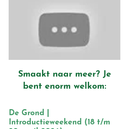
Smaakt naar meer? Je
bent enorm welkom:
De Grond |
Introductieweekend (18 t/m