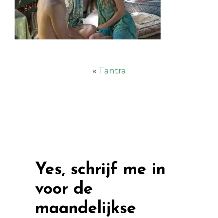
«
Tantra
Yes, schrijf me in
voor de
maandelijkse