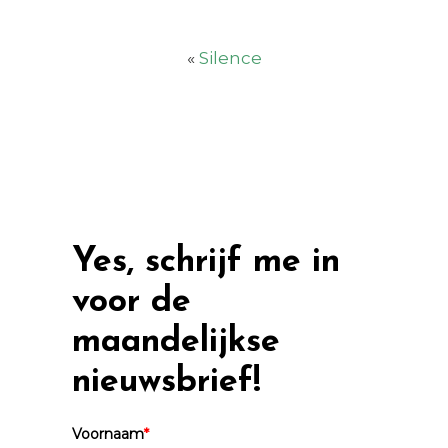
«
Silence
Yes, schrijf me in
voor de
maandelijkse
nieuwsbrief!
Voornaam
*