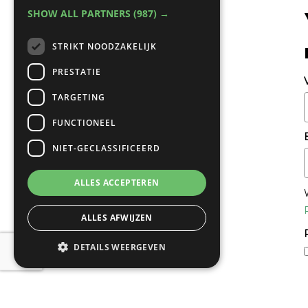
SHOW ALL PARTNERS
(987) →
STRIKT NOODZAKELIJK
PRESTATIE
TARGETING
FUNCTIONEEL
NIET-GECLASSIFICEERD
ALLES ACCEPTEREN
ALLES AFWIJZEN
DETAILS WEERGEVEN