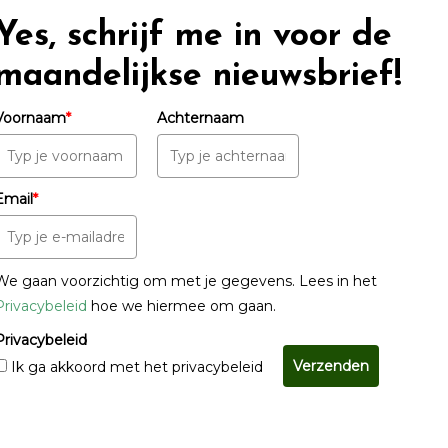
Yes, schrijf me in voor de
maandelijkse nieuwsbrief!
Voornaam
*
Achternaam
Email
*
We gaan voorzichtig om met je gegevens. Lees in het
Privacybeleid
hoe we hiermee om gaan.
Privacybeleid
Verzenden
Ik ga akkoord met het privacybeleid