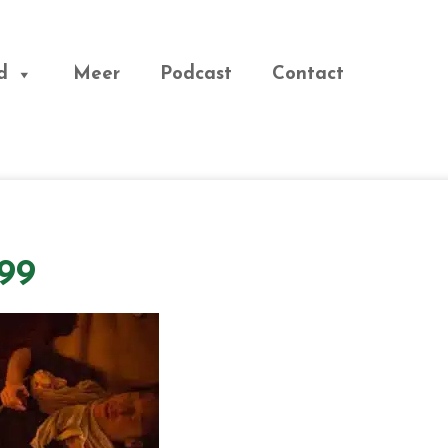
d
Meer
Podcast
Contact
99