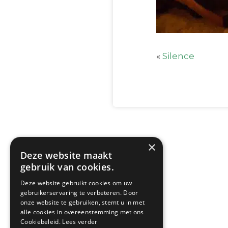
«
Silence
×
Deze website maakt
gebruik van cookies.
Deze website gebruikt cookies om uw
gebruikerservaring te verbeteren. Door
onze website te gebruiken, stemt u in met
alle cookies in overeenstemming met ons
Cookiebeleid.
Lees verder