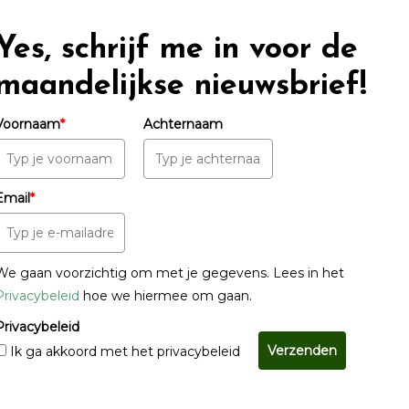
Yes, schrijf me in voor de
maandelijkse nieuwsbrief!
Voornaam
*
Achternaam
Email
*
We gaan voorzichtig om met je gegevens. Lees in het
Privacybeleid
hoe we hiermee om gaan.
Privacybeleid
Verzenden
Ik ga akkoord met het privacybeleid