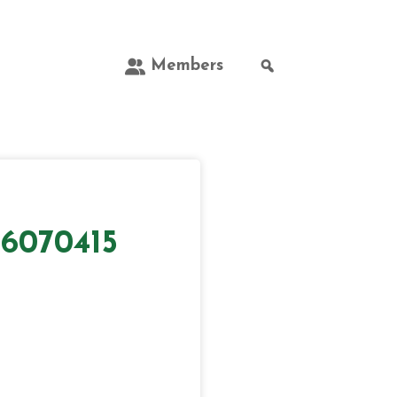
Members
6070415