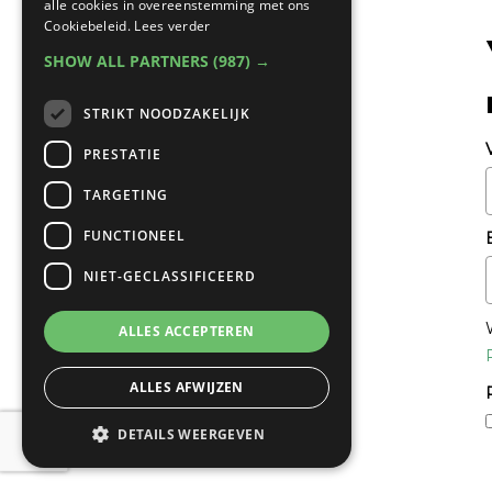
alle cookies in overeenstemming met ons
Cookiebeleid.
Lees verder
SHOW ALL PARTNERS
(987) →
STRIKT NOODZAKELIJK
PRESTATIE
TARGETING
FUNCTIONEEL
NIET-GECLASSIFICEERD
ALLES ACCEPTEREN
ALLES AFWIJZEN
DETAILS WEERGEVEN