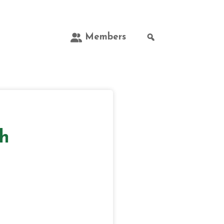
Members
h