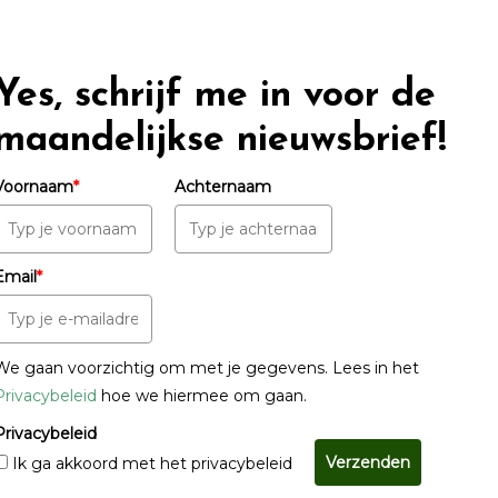
Yes, schrijf me in voor de
maandelijkse nieuwsbrief!
Voornaam
*
Achternaam
Email
*
We gaan voorzichtig om met je gegevens. Lees in het
Privacybeleid
hoe we hiermee om gaan.
Privacybeleid
Verzenden
Ik ga akkoord met het privacybeleid