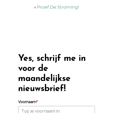
«
Proef De Stroming!
Yes, schrijf me in
voor de
maandelijkse
nieuwsbrief!
Voornaam
*