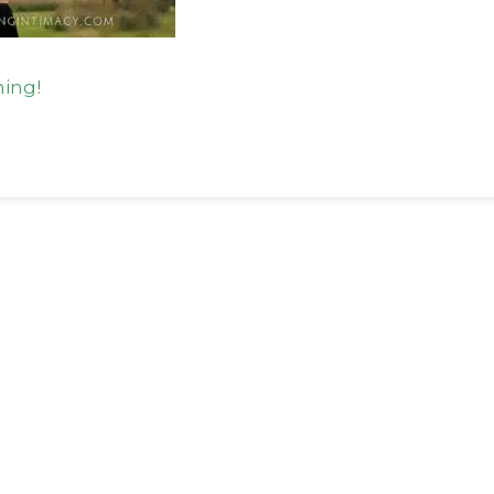
ming!