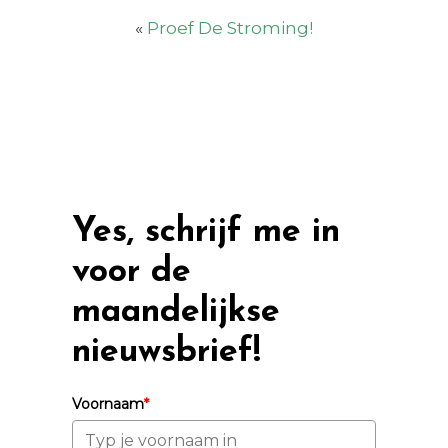
«
Proef De Stroming!
Yes, schrijf me in
voor de
maandelijkse
nieuwsbrief!
Voornaam
*