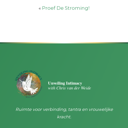
«
Proef De Stroming!
Unveiling Intimacy
with Chris van der Weide
Ruimte voor verbinding, tantra en vrouwelijke
kracht.