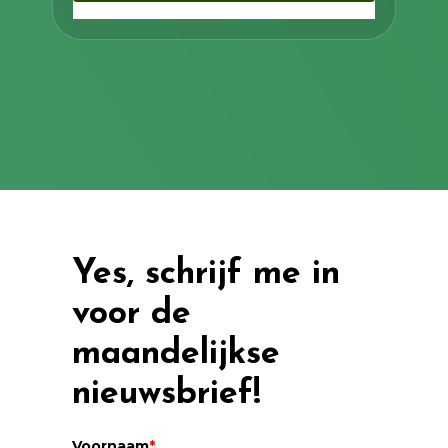
Yes, schrijf me in
voor de
maandelijkse
nieuwsbrief!
Voornaam
*