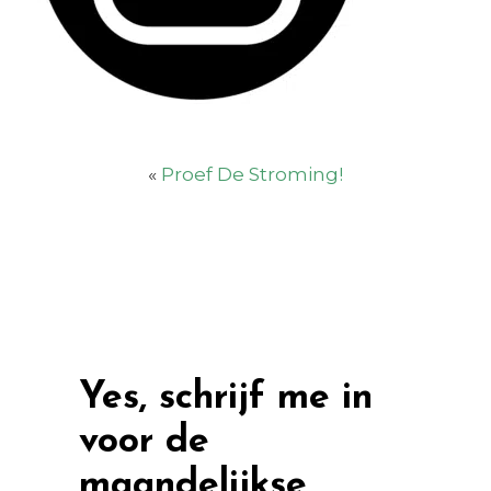
«
Proef De Stroming!
Yes, schrijf me in
voor de
maandelijkse