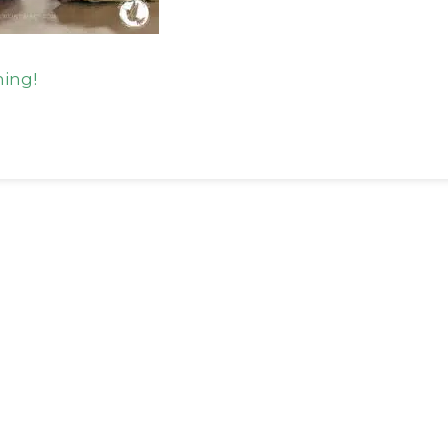
ming!