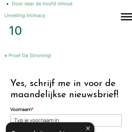
Door naar de hoofd inhoud
Unveiling Intimacy
Togg
Header
10
Rechts
«
Proef De Stroming!
Yes, schrijf me in voor de
maandelijkse nieuwsbrief!
Voornaam
*
×