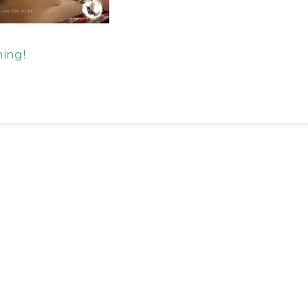
ming!