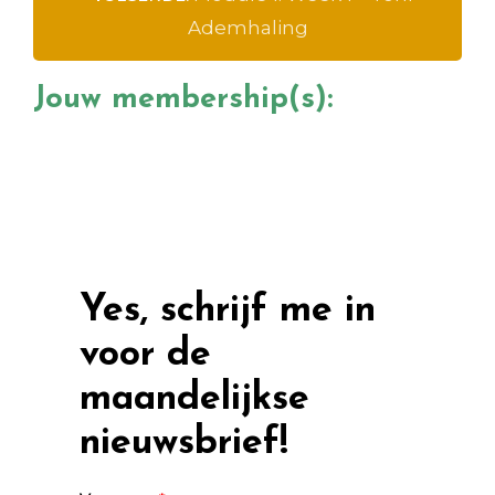
Ademhaling
Jouw membership(s):
Yes, schrijf me in
voor de
maandelijkse
nieuwsbrief!