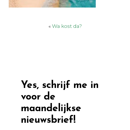
«
Wa kost da?
Yes, schrijf me in
voor de
maandelijkse
nieuwsbrief!