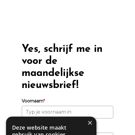
Yes, schrijf me in
voor de
maandelijkse
nieuwsbrief!
Voornaam
*
×
Deze website maakt
Achternaam
gebruik van cookies.