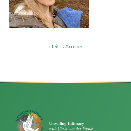
«
Dit is Amber
Unveiling Intimacy
with Chris van der Weide