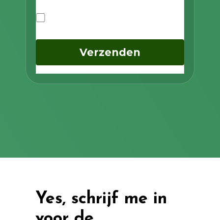
Privacybeleid
Ik ga akkoord met het privacybeleid
Verzenden
Yes, schrijf me in
voor de