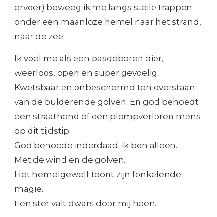
ervoer) beweeg ik me langs steile trappen
onder een maanloze hemel naar het strand,
naar de zee.
Ik voel me als een pasgeboren dier,
weerloos, open en super gevoelig.
Kwetsbaar en onbeschermd ten overstaan
van de bulderende golven. En god behoedt
een straathond of een plompverloren mens
op dit tijdstip…
God behoede inderdaad. Ik ben alleen.
Met de wind en de golven.
Het hemelgewelf toont zijn fonkelende
magie.
Een ster valt dwars door mij heen.