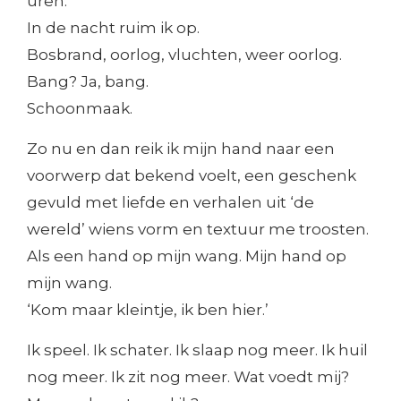
uren.
In de nacht ruim ik op.
Bosbrand, oorlog, vluchten, weer oorlog.
Bang? Ja, bang.
Schoonmaak.
Zo nu en dan reik ik mijn hand naar een
voorwerp dat bekend voelt, een geschenk
gevuld met liefde en verhalen uit ‘de
wereld’ wiens vorm en textuur me troosten.
Als een hand op mijn wang. Mijn hand op
mijn wang.
‘Kom maar kleintje, ik ben hier.’
Ik speel. Ik schater. Ik slaap nog meer. Ik huil
nog meer. Ik zit nog meer. Wat voedt mij?