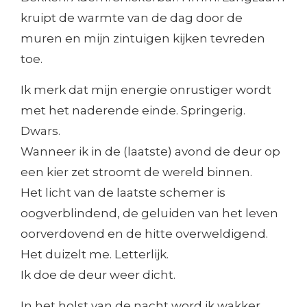
kruipt de warmte van de dag door de
muren en mijn zintuigen kijken tevreden
toe.
Ik merk dat mijn energie onrustiger wordt
met het naderende einde. Springerig.
Dwars.
Wanneer ik in de (laatste) avond de deur op
een kier zet stroomt de wereld binnen.
Het licht van de laatste schemer is
oogverblindend, de geluiden van het leven
oorverdovend en de hitte overweldigend.
Het duizelt me. Letterlijk.
Ik doe de deur weer dicht.
In het holst van de nacht word ik wakker.