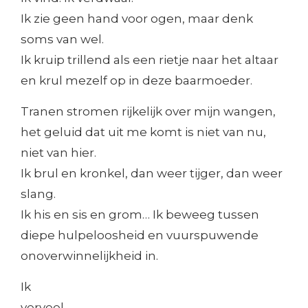
Ik zie geen hand voor ogen, maar denk
soms van wel.
Ik kruip trillend als een rietje naar het altaar
en krul mezelf op in deze baarmoeder.
Tranen stromen rijkelijk over mijn wangen,
het geluid dat uit me komt is niet van nu,
niet van hier.
Ik brul en kronkel, dan weer tijger, dan weer
slang.
Ik his en sis en grom… Ik beweeg tussen
diepe hulpeloosheid en vuurspuwende
onoverwinnelijkheid in.
Ik
verveel