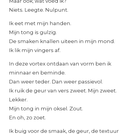
Maar ook; wat voed ik?
Niets. Leegte. Nulpunt.
Ik eet met mijn handen.
Mijn tong is gulzig.
De smaken knallen uiteen in mijn mond.
Ik lik mijn vingers af.
In deze vortex ontdaan van vorm ben ik
minnaar en beminde.
Dan weer teder. Dan weer passievol.
Ik ruik de geur van vers zweet. Mijn zweet.
Lekker.
Mijn tong in mijn oksel. Zout.
En oh, zo zoet.
Ik buig voor de smaak, de geur, de textuur