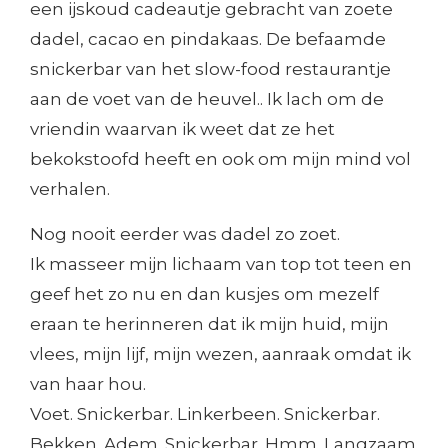
een ijskoud cadeautje gebracht van zoete
dadel, cacao en pindakaas. De befaamde
snickerbar van het slow-food restaurantje
aan de voet van de heuvel.. Ik lach om de
vriendin waarvan ik weet dat ze het
bekokstoofd heeft en ook om mijn mind vol
verhalen.
Nog nooit eerder was dadel zo zoet.
Ik masseer mijn lichaam van top tot teen en
geef het zo nu en dan kusjes om mezelf
eraan te herinneren dat ik mijn huid, mijn
vlees, mijn lijf, mijn wezen, aanraak omdat ik
van haar hou.
Voet. Snickerbar. Linkerbeen. Snickerbar.
Bekken. Adem. Snickerbar. Hmm. Langzaam