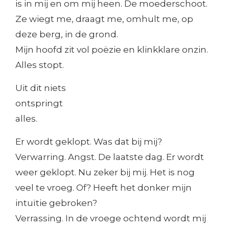
is in mij en om mij heen. De moederschoot.
Ze wiegt me, draagt me, omhult me, op
deze berg, in de grond.
Mijn hoofd zit vol poëzie en klinkklare onzin.
Alles stopt.
Uit dit niets
ontspringt
alles.
Er wordt geklopt. Was dat bij mij?
Verwarring. Angst. De laatste dag. Er wordt
weer geklopt. Nu zeker bij mij. Het is nog
veel te vroeg. Of? Heeft het donker mijn
intuïtie gebroken?
Verrassing. In de vroege ochtend wordt mij