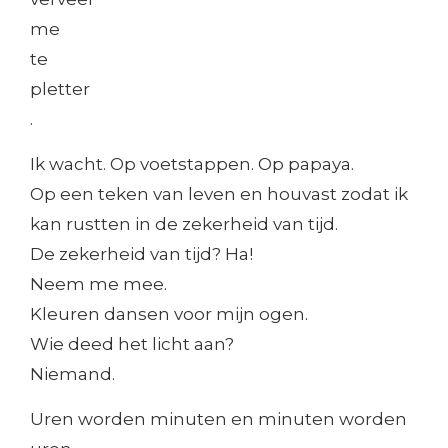
me
te
pletter
.
Ik wacht. Op voetstappen. Op papaya.
Op een teken van leven en houvast zodat ik
kan rustten in de zekerheid van tijd.
De zekerheid van tijd? Ha!
Neem me mee.
Kleuren dansen voor mijn ogen.
Wie deed het licht aan?
Niemand.
Uren worden minuten en minuten worden