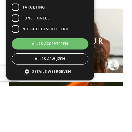
TARGETING
FUNCTIONEEL
NIET-GECLASSIFICEERD
ALLES ACCEPTEREN
ALLES AFWIJZEN
DETAILS WEERGEVEN