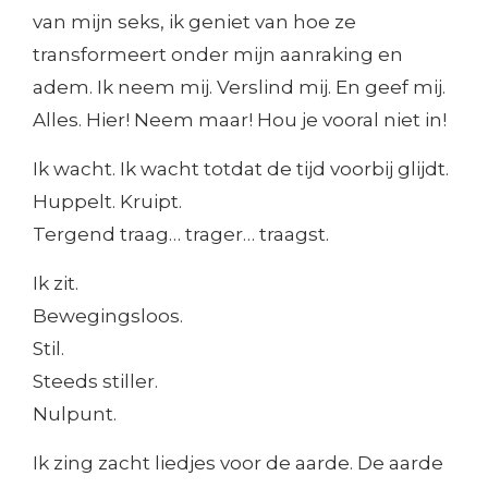
van mijn seks, ik geniet van hoe ze
transformeert onder mijn aanraking en
adem. Ik neem mij. Verslind mij. En geef mij.
Alles. Hier! Neem maar! Hou je vooral niet in!
Ik wacht. Ik wacht totdat de tijd voorbij glijdt.
Huppelt. Kruipt.
Tergend traag… trager… traagst.
Ik zit.
Bewegingsloos.
Stil.
Steeds stiller.
Nulpunt.
Ik zing zacht liedjes voor de aarde. De aarde