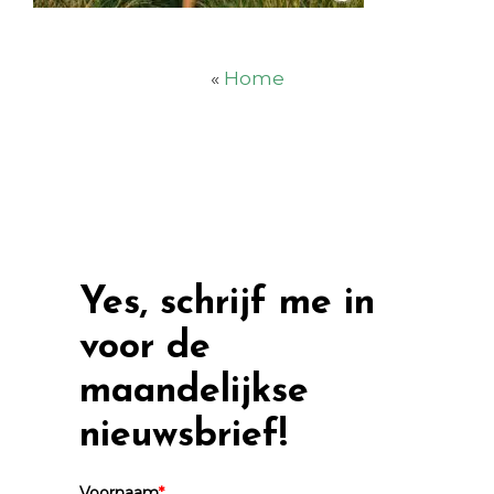
«
Home
Yes, schrijf me in
voor de
maandelijkse
nieuwsbrief!
Voornaam
*