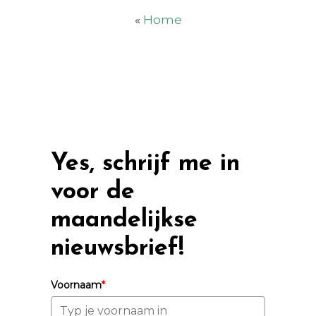
«
Home
Yes, schrijf me in
voor de
maandelijkse
nieuwsbrief!
Voornaam
*