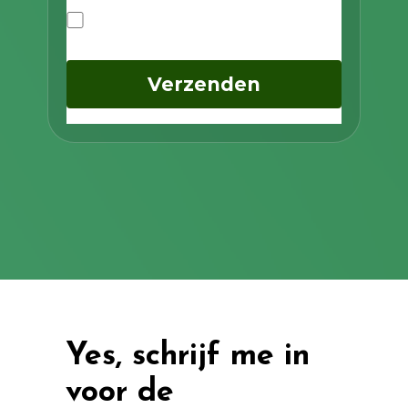
Ik ga akkoord met het privacybeleid
Verzenden
Yes, schrijf me in
voor de