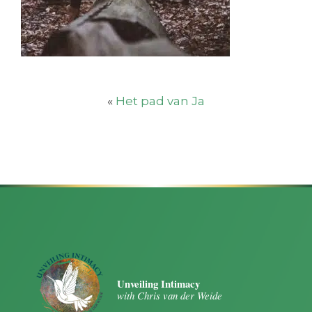
«
Het pad van Ja
Unveiling Intimacy
with Chris van der Weide