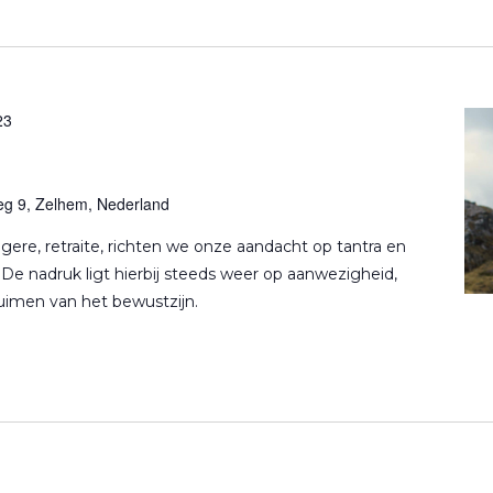
23
g 9, Zelhem, Nederland
ngere, retraite, richten we onze aandacht op tantra en
. De nadruk ligt hierbij steeds weer op aanwezigheid,
ruimen van het bewustzijn.