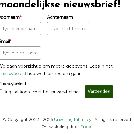
maandelijkse nieuwsbrief!
Voornaam
*
Achternaam
Email
*
We gaan voorzichtig om met je gegevens. Lees in het
Privacybeleid
hoe we hiermee om gaan.
Privacybeleid
Verzenden
Ik ga akkoord met het privacybeleid
© Copyright 2022 - 2026
Unveiling Intimacy
· All rights reserved
Ontwikkeling door
Probu