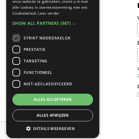
onze website te gebruiken, stemt u in met
alle cookies in overeenstemming met ons
Cookiebeleid.
Lees verder
SHOW ALL PARTNERS
(987) →
STRIKT NOODZAKELIJK
PRESTATIE
TARGETING
FUNCTIONEEL
NIET-GECLASSIFICEERD
ALLES ACCEPTEREN
ALLES AFWIJZEN
DETAILS WEERGEVEN