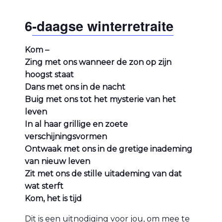
6
-daagse winterretraite
Kom –
Zing met ons wanneer de zon op zijn
hoogst staat
Dans met ons in de nacht
Buig met ons tot het mysterie van het
leven
In al haar grillige en zoete
verschijningsvormen
Ontwaak met ons in de gretige inademing
van nieuw leven
Zit met ons de stille uitademing van dat
wat sterft
Kom, het is tijd
Dit is een uitnodiging voor jou, om mee te