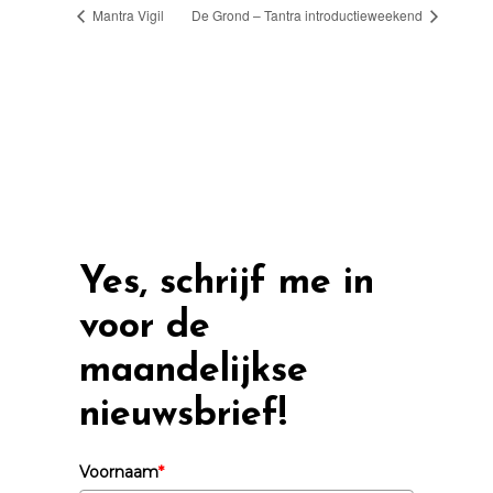
Mantra Vigil
De Grond – Tantra introductieweekend
Yes, schrijf me in
voor de
maandelijkse
nieuwsbrief!
Voornaam
*