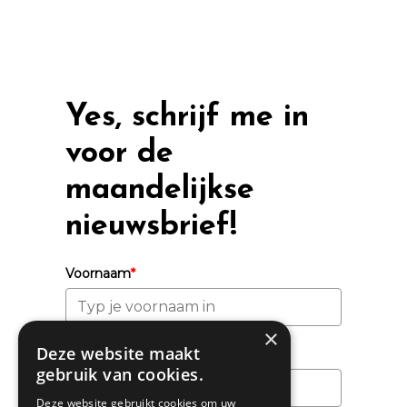
Yes, schrijf me in
voor de
maandelijkse
nieuwsbrief!
Voornaam
*
×
Deze website maakt
Achternaam
gebruik van cookies.
Deze website gebruikt cookies om uw