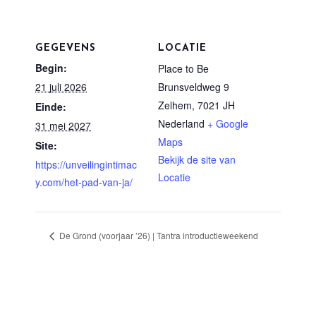
GEGEVENS
LOCATIE
Begin:
Place to Be
21 juli 2026
Brunsveldweg 9
Zelhem
,
7021 JH
Einde:
Nederland
+ Google
31 mei 2027
Maps
Site:
Bekijk de site van
https://unveilingintimac
Locatie
y.com/het-pad-van-ja/
De Grond (voorjaar ’26) | Tantra introductieweekend