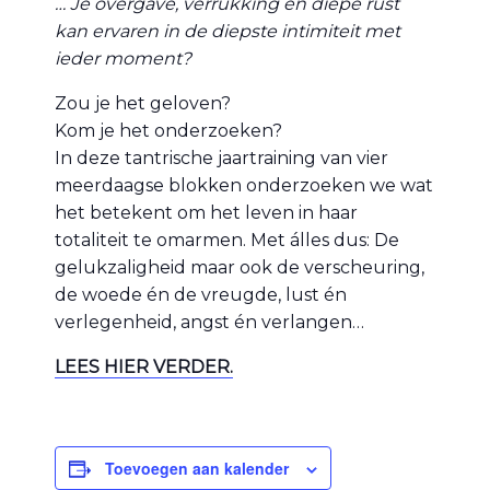
… Je overgave, verrukking en diepe rust
kan ervaren in de diepste intimiteit met
ieder moment?
Zou je het geloven?
Kom je het onderzoeken?
In deze tantrische jaartraining van vier
meerdaagse blokken onderzoeken we wat
het betekent om het leven in haar
totaliteit te omarmen. Met álles dus: De
gelukzaligheid maar ook de verscheuring,
de woede én de vreugde, lust én
verlegenheid, angst én verlangen…
LEES HIER VERDER.
Toevoegen aan kalender