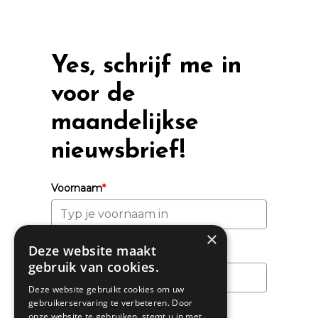
Yes, schrijf me in
voor de
maandelijkse
nieuwsbrief!
Voornaam
*
×
Deze website maakt
Achternaam
gebruik van cookies.
Deze website gebruikt cookies om uw
gebruikerservaring te verbeteren. Door
Email
*
onze website te gebruiken, stemt u in met