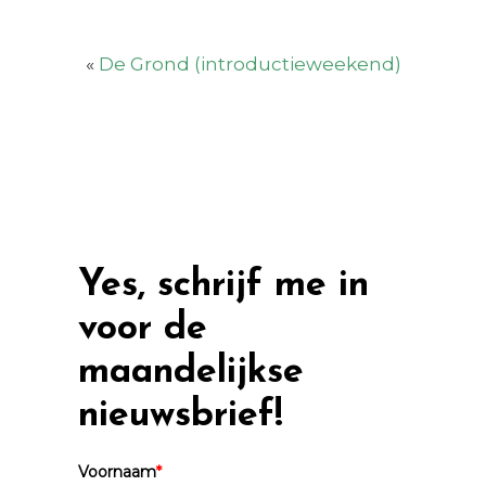
«
De Grond (introductieweekend)
Yes, schrijf me in
voor de
maandelijkse
nieuwsbrief!
Voornaam
*