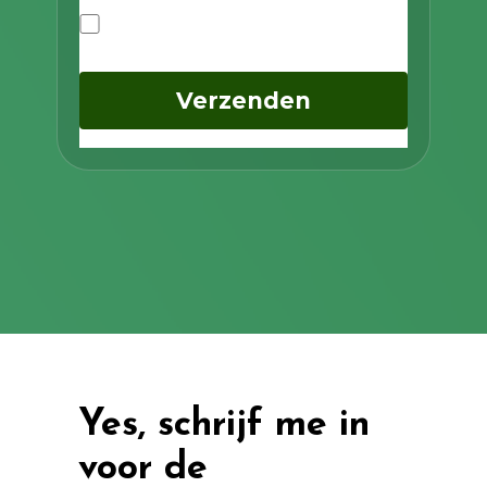
Ik ga akkoord met het privacybeleid
Verzenden
Yes, schrijf me in
voor de