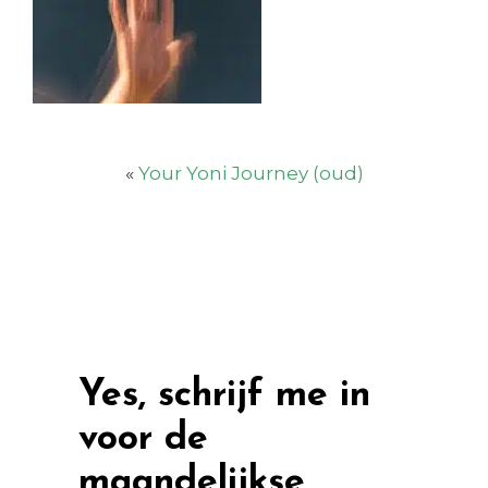
«
Your Yoni Journey (oud)
Yes, schrijf me in
voor de
maandelijkse