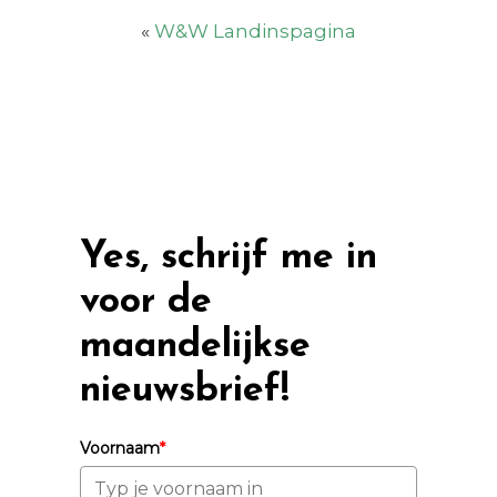
«
W&W Landinspagina
Yes, schrijf me in
voor de
maandelijkse
nieuwsbrief!
Voornaam
*