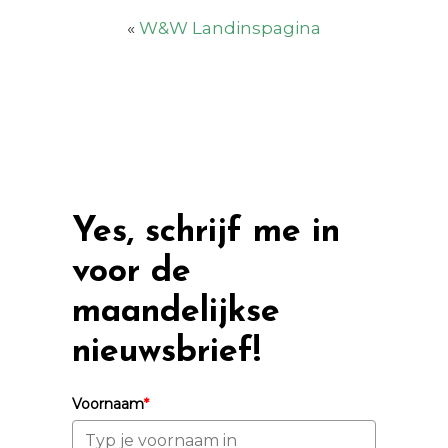
«
W&W Landinspagina
Yes, schrijf me in
voor de
maandelijkse
nieuwsbrief!
Voornaam
*