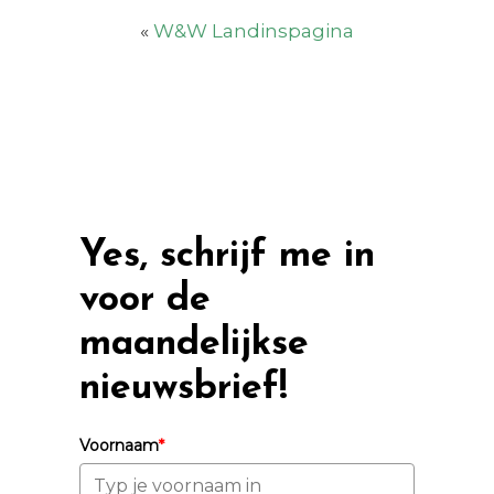
«
W&W Landinspagina
Yes, schrijf me in
voor de
maandelijkse
nieuwsbrief!
Voornaam
*