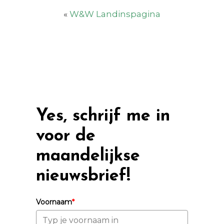
«
W&W Landinspagina
Yes, schrijf me in
voor de
maandelijkse
nieuwsbrief!
Voornaam
*