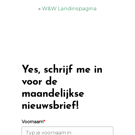
«
W&W Landinspagina
Yes, schrijf me in
voor de
maandelijkse
nieuwsbrief!
Voornaam
*