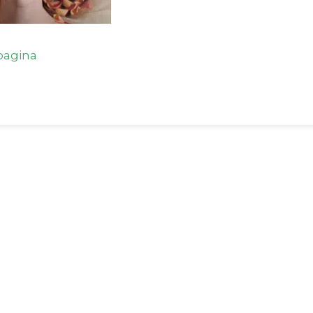
agina