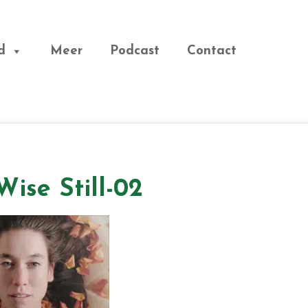
d
Meer
Podcast
Contact
ise Still-02