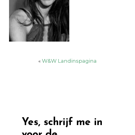
«
W&W Landinspagina
Yes, schrijf me in
voor de