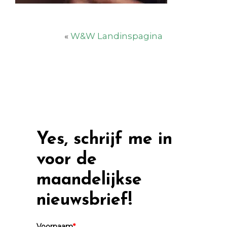
«
W&W Landinspagina
Yes, schrijf me in
voor de
maandelijkse
nieuwsbrief!
Voornaam
*